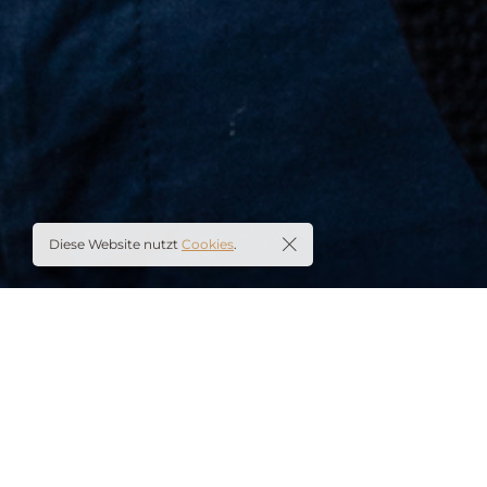
Diese Website nutzt
Cookies
.
Über mich
Porträtfotografie für soziale Einrichtungen,