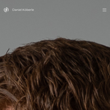
Daniel Köberle