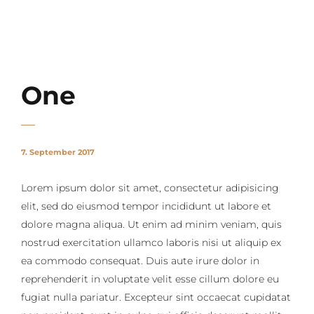
Daniel Köberle
One
7. September 2017
Lorem ipsum dolor sit amet, consectetur adipisicing
elit, sed do eiusmod tempor incididunt ut labore et
dolore magna aliqua. Ut enim ad minim veniam, quis
nostrud exercitation ullamco laboris nisi ut aliquip ex
ea commodo consequat. Duis aute irure dolor in
reprehenderit in voluptate velit esse cillum dolore eu
fugiat nulla pariatur. Excepteur sint occaecat cupidatat