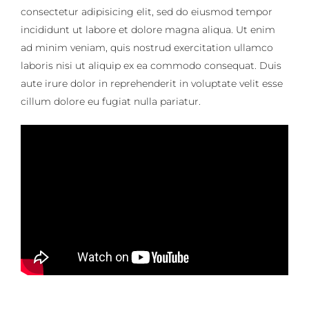
consectetur adipisicing elit, sed do eiusmod tempor
incididunt ut labore et dolore magna aliqua. Ut enim
ad minim veniam, quis nostrud exercitation ullamco
laboris nisi ut aliquip ex ea commodo consequat. Duis
aute irure dolor in reprehenderit in voluptate velit esse
cillum dolore eu fugiat nulla pariatur.